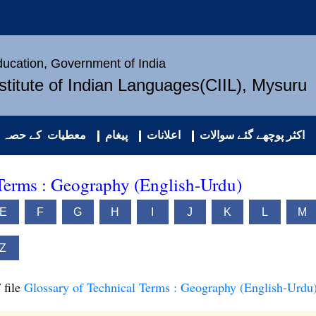
Education, Government of India
nstitute of Indian Languages(CIIL), Mysuru
اکثر پوچھے گئے سوالات
اعلانات
پیغام
معطیات کے حصہ د
 Terms : Geography (English-Urdu)
E
F
G
H
I
J
K
L
M
Z
 file
Glossary of Technical Terms : Geography (English-Urdu