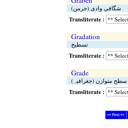
Graben
شگافی وادی (جرمن)
Transliterate :
Gradation
تسطیح
Transliterate :
Grade
سطح متوازن (جغرافیہ
Transliterate :
<< First <<