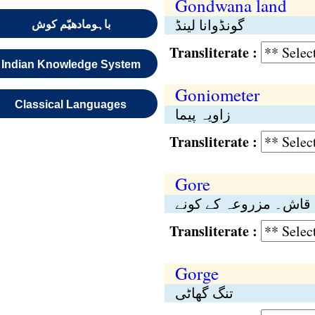
Gondwana land
گونڈوانا لینڈ
باہومادھیّم کوش
Transliterate :
Indian Knowledge System
Goniometer
Classical Languages
زاویہ پیما
Transliterate :
Gore
قاش۔ مزروعہ کے کونے
Transliterate :
Gorge
تنگ گھاٹی