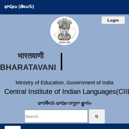
భాషలు (తెలుగు)
Login
भारतवाणी
BHARATAVANI
Ministry of Education, Government of India
Central Institute of Indian Languages(CI
భారతీయ భాషల ద్వారా జ్ఞానం