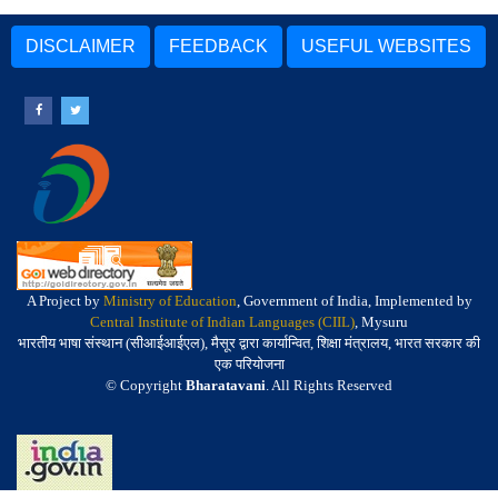
DISCLAIMER
FEEDBACK
USEFUL WEBSITES
A Project by
Ministry of Education
, Government of India, Implemented by
Central Institute of Indian Languages (CIIL)
, Mysuru
भारतीय भाषा संस्थान (सीआईआईएल), मैसूर द्वारा कार्यान्वित, शिक्षा मंत्रालय, भारत सरकार की
एक परियोजना
© Copyright
Bharatavani
. All Rights Reserved