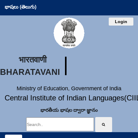
భాషలు (తెలుగు)
Login
भारतवाणी
BHARATAVANI
Ministry of Education, Government of India
Central Institute of Indian Languages(CI
భారతీయ భాషల ద్వారా జ్ఞానం