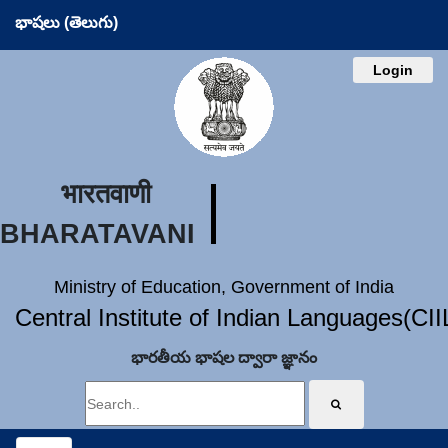
భాషలు (తెలుగు)
Login
भारतवाणी
BHARATAVANI
Ministry of Education, Government of India
Central Institute of Indian Languages(CI
భారతీయ భాషల ద్వారా జ్ఞానం