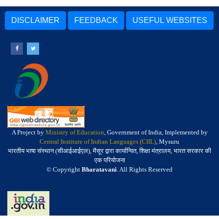
DISCLAIMER
FEEDBACK
USEFUL WEBSITES
A Project by
Ministry of Education
, Government of India, Implemented by
Central Institute of Indian Languages (CIIL)
, Mysuru
भारतीय भाषा संस्थान (सीआईआईएल), मैसूर द्वारा कार्यान्वित, शिक्षा मंत्रालय, भारत सरकार की
एक परियोजना
© Copyright
Bharatavani
. All Rights Reserved