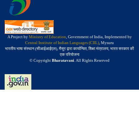
A Project by
Ministry of Education
, Government of India, Implemented by
Central Institute of Indian Languages (CIIL)
, Mysuru
भारतीय भाषा संस्थान (सीआईआईएल), मैसूर द्वारा कार्यान्वित, शिक्षा मंत्रालय, भारत सरकार की
एक परियोजना
© Copyright
Bharatavani
. All Rights Reserved