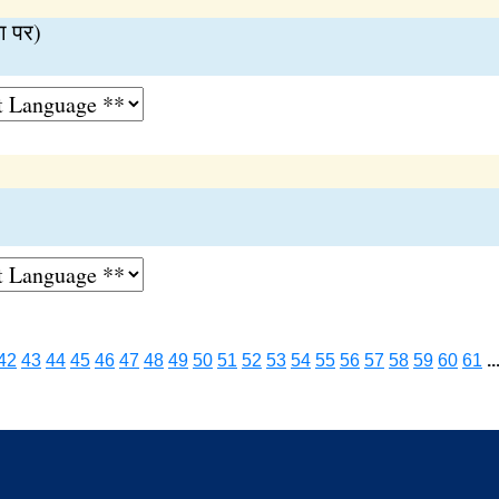
या पर)
42
43
44
45
46
47
48
49
50
51
52
53
54
55
56
57
58
59
60
61
..