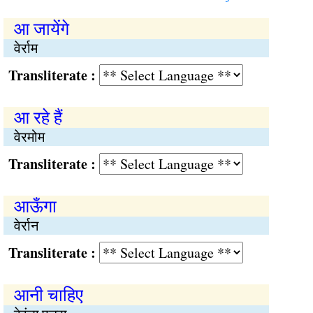
आ जायेंगे
वेर्राम
Transliterate :
आ रहे हैं
वेरमोम
Transliterate :
आऊँगा
वेर्रान
Transliterate :
आनी चाहिए