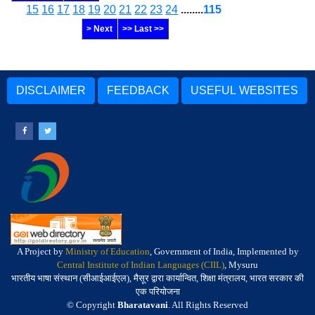
15
16
17
18
19
20
21
22
23
24
........
115
> Next
>> Last >>
DISCLAIMER
FEEDBACK
USEFUL WEBSITES
A Project by
Ministry of Education
, Government of India, Implemented by
Central Institute of Indian Languages (CIIL)
, Mysuru
भारतीय भाषा संस्थान (सीआईआईएल), मैसूर द्वारा कार्यान्वित, शिक्षा मंत्रालय, भारत सरकार की
एक परियोजना
© Copyright
Bharatavani
. All Rights Reserved