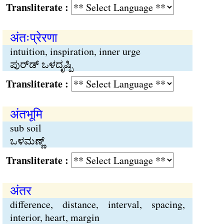
Transliterate :
अंतःप्रेरणा
intuition, inspiration, inner urge
ಪುರ್‌ಡ್ ಒಳದೃಷ್ಪಿ
Transliterate :
अंतभूमि
sub soil
ಒಳಮಣ್ಣ್
Transliterate :
अंतर
difference, distance, interval, spacing,
interior, heart, margin