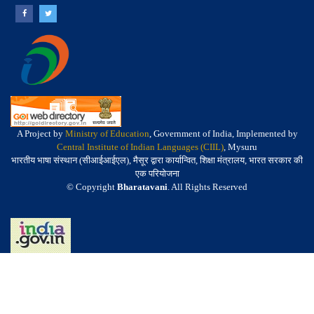
A Project by
Ministry of Education
, Government of India, Implemented by
Central Institute of Indian Languages (CIIL)
, Mysuru
भारतीय भाषा संस्थान (सीआईआईएल), मैसूर द्वारा कार्यान्वित, शिक्षा मंत्रालय, भारत सरकार की
एक परियोजना
© Copyright
Bharatavani
. All Rights Reserved