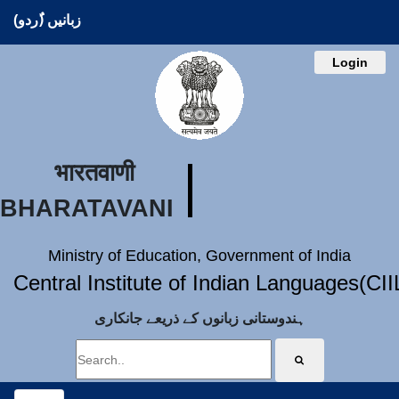
زبانیں (ُردو)
Login
भारतवाणी
BHARATAVANI
Ministry of Education, Government of India
Central Institute of Indian Languages(CI
ہندوستانی زبانوں کے ذریعے جانکاری