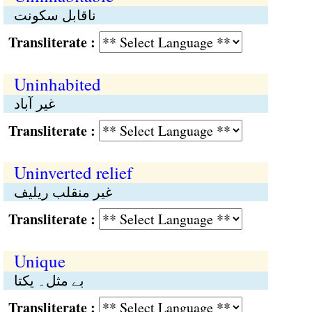
ناقابل سکونت
Transliterate :
Uninhabited
غیر آباد
Transliterate :
Uninverted relief
غیر منقلب ریلیف
Transliterate :
Unique
بے مثل۔ یکتا
Transliterate :