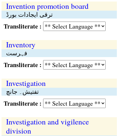
Invention promotion board
ترقی ایجادات بورڈ
Transliterate :
Inventory
فہرست
Transliterate :
Investigation
تفتیش۔ جانچ
Transliterate :
Investigation and vigilence
division