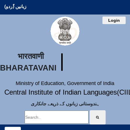
زبانیں (ُردو)
Login
भारतवाणी
BHARATAVANI
Ministry of Education, Government of India
Central Institute of Indian Languages(CI
ہندوستانی زبانوں کے ذریعے جانکاری