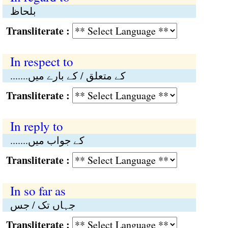
بلحاظ
Transliterate :
In respect to
.......کے متعلق / کے بارے میں
Transliterate :
In reply to
.......کے جواب میں
Transliterate :
In so far as
جہاں تک / جس
Transliterate :