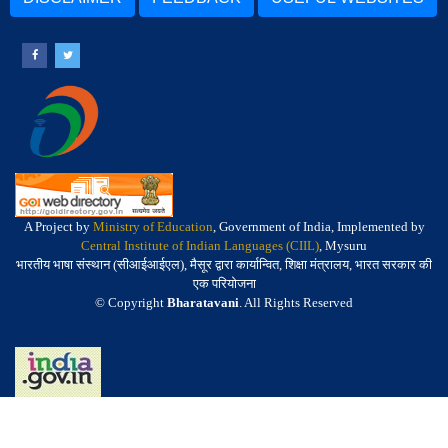
A Project by
Ministry of Education
, Government of India, Implemented by
Central Institute of Indian Languages (CIIL)
, Mysuru
भारतीय भाषा संस्थान (सीआईआईएल), मैसूर द्वारा कार्यान्वित, शिक्षा मंत्रालय, भारत सरकार की
एक परियोजना
© Copyright
Bharatavani
. All Rights Reserved