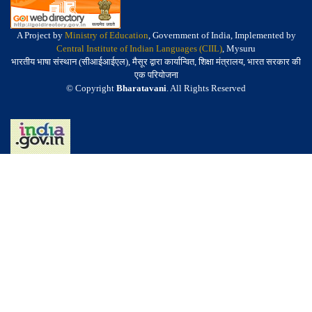
A Project by
Ministry of Education
, Government of India, Implemented by
Central Institute of Indian Languages (CIIL)
, Mysuru
भारतीय भाषा संस्थान (सीआईआईएल), मैसूर द्वारा कार्यान्वित, शिक्षा मंत्रालय, भारत सरकार की
एक परियोजना
© Copyright
Bharatavani
. All Rights Reserved