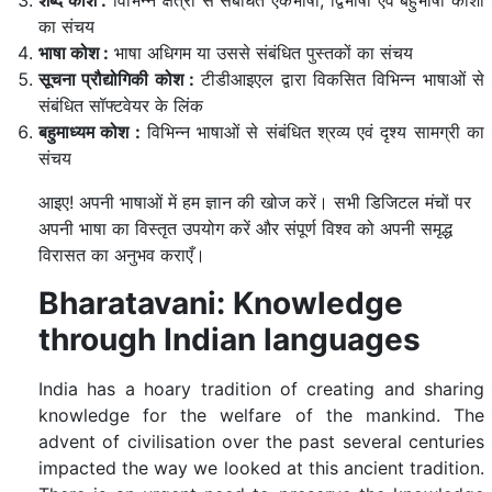
शब्द कोश :
विभिन्न क्षेत्रों से संबंधित एकभाषी, द्विभाषी एवं बहुभाषी कोशों
का संचय
भाषा कोश :
भाषा अधिगम या उससे संबंधित पुस्तकों का संचय
सूचना प्रौद्योगिकी कोश :
टीडीआइएल द्वारा विकसित विभिन्न भाषाओं से
संबंधित सॉफ्टवेयर के लिंक
बहुमाध्यम कोश :
विभिन्न भाषाओं से संबंधित श्रव्य एवं दृश्य सामग्री का
संचय
आइए! अपनी भाषाओं में हम ज्ञान की खोज करें। सभी डिजिटल मंचों पर
अपनी भाषा का विस्तृत उपयोग करें और संपूर्ण विश्व को अपनी समृद्ध
विरासत का अनुभव कराएँ।
Bharatavani: Knowledge
through Indian languages
India has a hoary tradition of creating and sharing
knowledge for the welfare of the mankind. The
advent of civilisation over the past several centuries
impacted the way we looked at this ancient tradition.