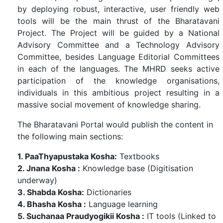
by deploying robust, interactive, user friendly web
tools will be the main thrust of the Bharatavani
Project. The Project will be guided by a National
Advisory Committee and a Technology Advisory
Committee, besides Language Editorial Committees
in each of the languages. The MHRD seeks active
participation of the knowledge organisations,
individuals in this ambitious project resulting in a
massive social movement of knowledge sharing.
The Bharatavani Portal would publish the content in
the following main sections:
1. PaaThyapustaka Kosha:
Textbooks
2. Jnana Kosha :
Knowledge base (Digitisation
underway)
3. Shabda Kosha:
Dictionaries
4. Bhasha Kosha :
Language learning
5. Suchanaa Praudyogikii Kosha :
IT tools (Linked to