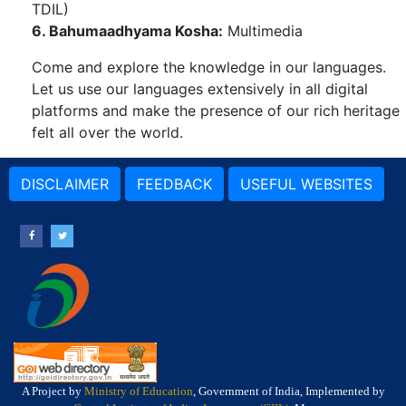
TDIL)
6. Bahumaadhyama Kosha:
Multimedia
Come and explore the knowledge in our languages.
Let us use our languages extensively in all digital
platforms and make the presence of our rich heritage
felt all over the world.
DISCLAIMER
FEEDBACK
USEFUL WEBSITES
A Project by
Ministry of Education
, Government of India, Implemented by