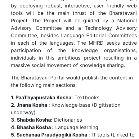
by deploying robust, interactive, user friendly web
tools will be the main thrust of the Bharatavani
Project. The Project will be guided by a National
Advisory Committee and a Technology Advisory
Committee, besides Language Editorial Committees
in each of the languages. The MHRD seeks active
participation of the knowledge organisations,
individuals in this ambitious project resulting in a
massive social movement of knowledge sharing.
The Bharatavani Portal would publish the content in
the following main sections:
1. PaaThyapustaka Kosha:
Textbooks
2. Jnana Kosha :
Knowledge base (Digitisation
underway)
3. Shabda Kosha:
Dictionaries
4. Bhasha Kosha :
Language learning
5. Suchanaa Praudyogikii Kosha :
IT tools (Linked to