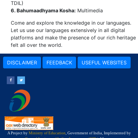
TDIL)
6. Bahumaadhyama Kosha:
Multimedia
Come and explore the knowledge in our languages.
Let us use our languages extensively in all digital
platforms and make the presence of our rich heritage
felt all over the world.
DISCLAIMER
FEEDBACK
USEFUL WEBSITES
A Project by
Ministry of Education
, Government of India, Implemented by