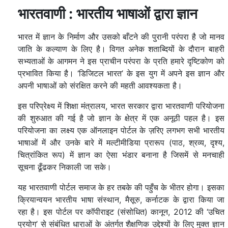
भारतवाणी : भारतीय भाषाओं द्वारा ज्ञान
भारत में ज्ञान के निर्माण और उसको बाँटने की पुरानी परंपरा है जो मानव
जाति के कल्याण के लिए है। विगत अनेक शताब्दियों के दौरान बाहरी
सभ्यताओं के आगमन ने इस प्राचीन परंपरा के प्रति हमारे दृष्टिकोण को
प्रभावित किया है। ‘डिजिटल भारत’ के इस युग में अपने इस ज्ञान और
अपनी भाषाओं को संरक्षित करने की महती आवश्यकता है।
इस परिप्रेक्ष्य में शिक्षा मंत्रालय, भारत सरकार द्वारा भारतवाणी परियोजना
की शुरुआत की गई है जो ज्ञान के क्षेत्र में एक अनूठी पहल है। इस
परियोजना का लक्ष्य एक ऑनलाइन पोर्टल के ज़रिए लगभग सभी भारतीय
भाषाओं में और उनके बारे में मल्टीमीडिया प्रारूप (पाठ, श्रव्य, दृश्य,
चित्रांकित रूप) में ज्ञान का ऐसा भंडार बनाना है जिसमें से मनचाही
सूचना ढूँढकर निकाली जा सके।
यह भारतवाणी पोर्टल समाज के हर तबके की पहुँच के भीतर होगा। इसका
क्रियान्वयन भारतीय भाषा संस्थान, मैसूरु, कर्नाटक के द्वारा किया जा
रहा है। इस पोर्टल पर कॉपीराइट (संसोधित) कानून, 2012 की ‘उचित
प्रयोग’ से संबंधित धाराओं के अंतर्गत शैक्षणिक उद्देश्यों के लिए मुक्त ज्ञान