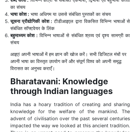
शब्द कोश :
विभिन्न क्षेत्रों से संबंधित एकभाषी, द्विभाषी एवं बहुभाषी कोशों
का संचय
भाषा कोश :
भाषा अधिगम या उससे संबंधित पुस्तकों का संचय
सूचना प्रौद्योगिकी कोश :
टीडीआइएल द्वारा विकसित विभिन्न भाषाओं से
संबंधित सॉफ्टवेयर के लिंक
बहुमाध्यम कोश :
विभिन्न भाषाओं से संबंधित श्रव्य एवं दृश्य सामग्री का
संचय
आइए! अपनी भाषाओं में हम ज्ञान की खोज करें। सभी डिजिटल मंचों पर
अपनी भाषा का विस्तृत उपयोग करें और संपूर्ण विश्व को अपनी समृद्ध
विरासत का अनुभव कराएँ।
Bharatavani: Knowledge
through Indian languages
India has a hoary tradition of creating and sharing
knowledge for the welfare of the mankind. The
advent of civilisation over the past several centuries
impacted the way we looked at this ancient tradition.