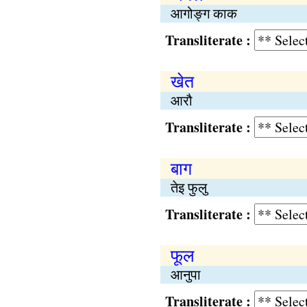
आगोङ्ग काक
Transliterate :
खेत
आरौ
Transliterate :
बाग
तेइ फुलु
Transliterate :
फूल
आनुपा
Transliterate :