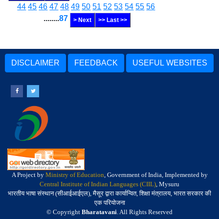
44
45
46
47
48
49
50
51
52
53
54
55
56
........
87
> Next
>> Last >>
DISCLAIMER
FEEDBACK
USEFUL WEBSITES
A Project by
Ministry of Education
, Government of India, Implemented by
Central Institute of Indian Languages (CIIL)
, Mysuru
भारतीय भाषा संस्थान (सीआईआईएल), मैसूर द्वारा कार्यान्वित, शिक्षा मंत्रालय, भारत सरकार की
एक परियोजना
© Copyright
Bharatavani
. All Rights Reserved