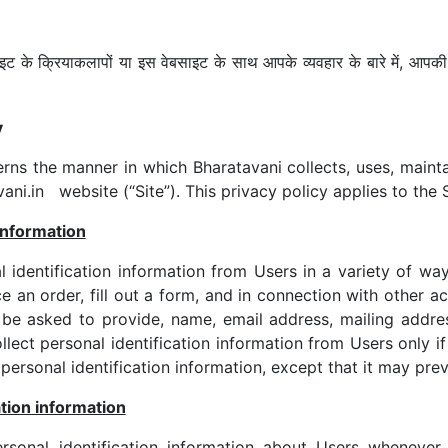
ट के क्रियाकलापों या इस वेबसाइट के साथ आपके व्यवहार के बारे में, आपकी
y
erns the manner in which Bharatavani collects, uses, maint
vani.in website (“Site”). This privacy policy applies to the
 information
identification information from Users in a variety of ways,
ace an order, fill out a form, and in connection with other a
be asked to provide, name, email address, mailing addre
lect personal identification information from Users only if
personal identification information, except that it may prev
tion information
sonal identification information about Users whenever t