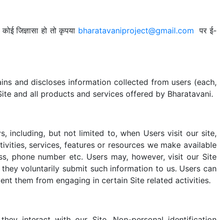
 कोई जिज्ञासा हो तो कृपया
bharatavaniproject@gmail.com
पर ई-
ains and discloses information collected from users (each,
 Site and all products and services offered by Bharatavani.
 including, but not limited to, when Users visit our site,
ctivities, services, features or resources we make available
ss, phone number etc. Users may, however, visit our Site
 they voluntarily submit such information to us. Users can
ent them from engaging in certain Site related activities.
hey interact with our Site. Non-personal identification