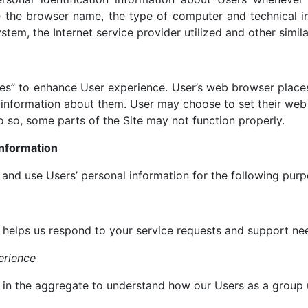
 the browser name, the type of computer and technical i
stem, the Internet service provider utilized and other simila
es” to enhance User experience. User’s web browser places
information about them. User may choose to set their web 
do so, some parts of the Site may not function properly.
nformation
 and use Users’ personal information for the following purp
 helps us respond to your service requests and support nee
erience
in the aggregate to understand how our Users as a group u