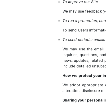
To improve our Site
We may use feedback yo
To run a promotion, cont
To send Users informatio
To send periodic emails
We may use the email a
inquiries, questions, an
news, updates, related p
include detailed unsubsc
How we protect your i
We adopt appropriate d
alteration, disclosure o
Sharing your personal 