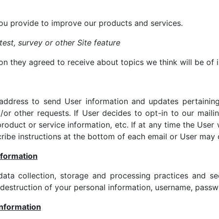
u provide to improve our products and services.
est, survey or other Site feature
n they agreed to receive about topics we think will be of i
ddress to send User information and updates pertaining 
d/or other requests. If User decides to opt-in to our maili
roduct or service information, etc. If at any time the User
ribe instructions at the bottom of each email or User may c
nformation
ata collection, storage and processing practices and se
r destruction of your personal information, username, passw
information