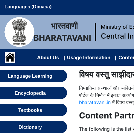
Languages (Dimasa)
भारतवाणी
Ministry of 
Central I
BHARATAVANI
About Us
Usage Information
Conten
विषय वस्तु साझीदा
Language Learning
निम्नांकित संस्थाओं और व्यक्ति
Encyclopedia
पोर्टल के निर्माण में इनका सह
bharatavani.in
में विषय वस्
Textbooks
Content Part
Dictionary
The following is the lis