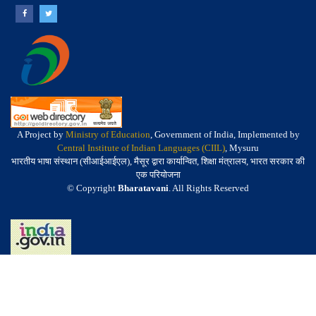
A Project by
Ministry of Education
, Government of India, Implemented by
Central Institute of Indian Languages (CIIL)
, Mysuru
भारतीय भाषा संस्थान (सीआईआईएल), मैसूर द्वारा कार्यान्वित, शिक्षा मंत्रालय, भारत सरकार की
एक परियोजना
© Copyright
Bharatavani
. All Rights Reserved