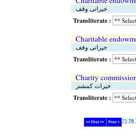
Charitable endowm
خیراتی وقف
Transliterate :
Charitable endowme
خیراتی وقف
Transliterate :
Charity commissio
خیرات کمشنر
Transliterate :
75
76
<< First <<
Prev <