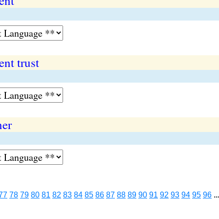
ent
nt trust
ner
77
78
79
80
81
82
83
84
85
86
87
88
89
90
91
92
93
94
95
96
..