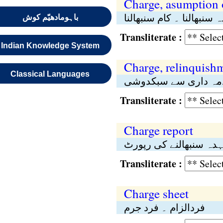
Charge, asumption 
 سنبھالنا ۔ کام سنبھالنا
باہومادھیّم کوش
Transliterate :
Indian Knowledge System
Charge, relinquish
Classical Languages
مہ داری سے سبکدوشی
Transliterate :
Charge report
دہ سنبھالنے کی رپورٹ
Transliterate :
Charge sheet
فردالزام ۔ فرد جرم