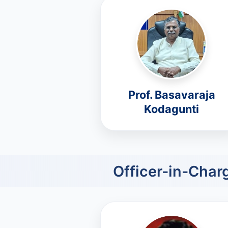
Prof. Basavaraja
Kodagunti
Officer-in-Char