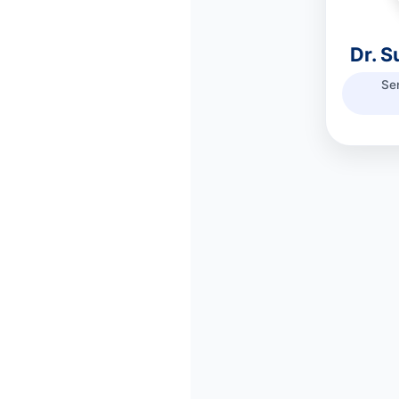
Dr. 
Se