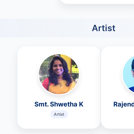
Artist
Smt. Shwetha K
Rajen
Artist