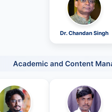
Dr. Chandan Singh
Academic and Content Man