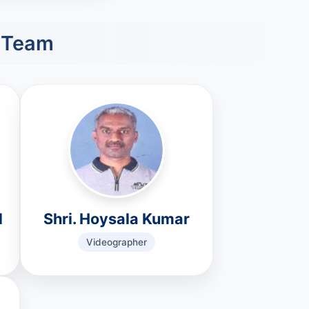
 Team
l
Shri. Hoysala Kumar
Videographer