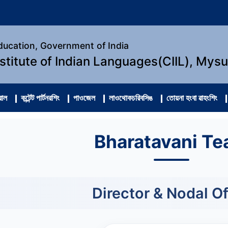
Education, Government of India
nstitute of Indian Languages(CIIL), Mys
রোল
কন্টেন্ট পার্টনরশিং
পাওজেল
লাওথোকচরিবসিঙ
তোয়না হংবা ৱাহংশিং
Bharatavani T
Director & Nodal Of