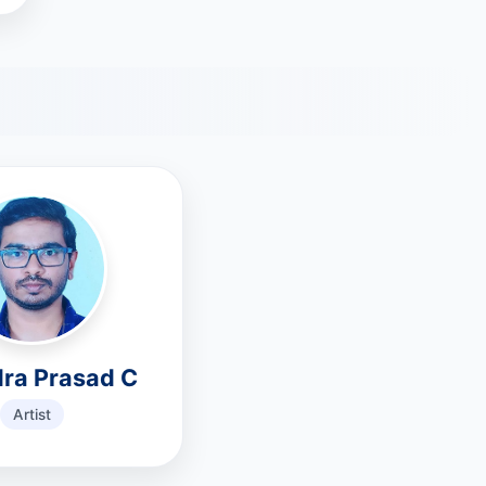
dra Prasad C
Artist