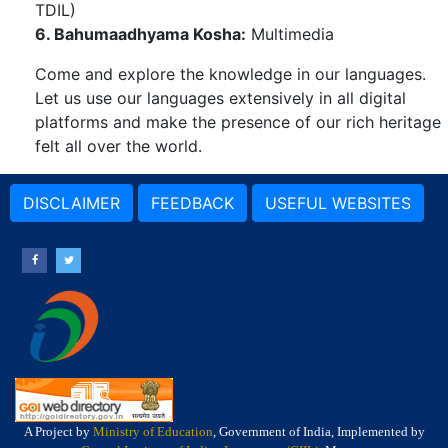
TDIL)
6. Bahumaadhyama Kosha:
Multimedia
Come and explore the knowledge in our languages.
Let us use our languages extensively in all digital
platforms and make the presence of our rich heritage
felt all over the world.
DISCLAIMER
FEEDBACK
USEFUL WEBSITES
A Project by
Ministry of Education
, Government of India, Implemented by