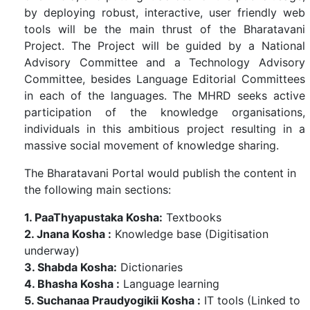
by deploying robust, interactive, user friendly web
tools will be the main thrust of the Bharatavani
Project. The Project will be guided by a National
Advisory Committee and a Technology Advisory
Committee, besides Language Editorial Committees
in each of the languages. The MHRD seeks active
participation of the knowledge organisations,
individuals in this ambitious project resulting in a
massive social movement of knowledge sharing.
The Bharatavani Portal would publish the content in
the following main sections:
1. PaaThyapustaka Kosha:
Textbooks
2. Jnana Kosha :
Knowledge base (Digitisation
underway)
3. Shabda Kosha:
Dictionaries
4. Bhasha Kosha :
Language learning
5. Suchanaa Praudyogikii Kosha :
IT tools (Linked to