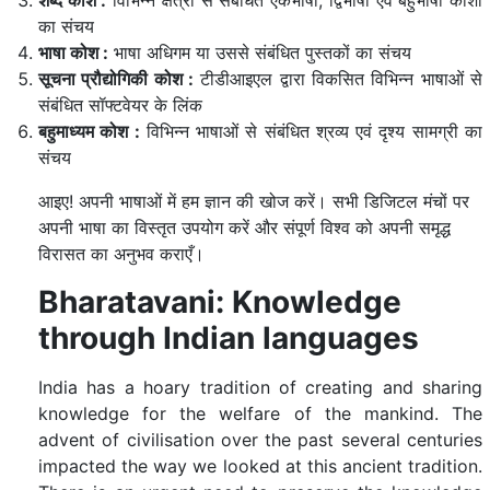
शब्द कोश :
विभिन्न क्षेत्रों से संबंधित एकभाषी, द्विभाषी एवं बहुभाषी कोशों
का संचय
भाषा कोश :
भाषा अधिगम या उससे संबंधित पुस्तकों का संचय
सूचना प्रौद्योगिकी कोश :
टीडीआइएल द्वारा विकसित विभिन्न भाषाओं से
संबंधित सॉफ्टवेयर के लिंक
बहुमाध्यम कोश :
विभिन्न भाषाओं से संबंधित श्रव्य एवं दृश्य सामग्री का
संचय
आइए! अपनी भाषाओं में हम ज्ञान की खोज करें। सभी डिजिटल मंचों पर
अपनी भाषा का विस्तृत उपयोग करें और संपूर्ण विश्व को अपनी समृद्ध
विरासत का अनुभव कराएँ।
Bharatavani: Knowledge
through Indian languages
India has a hoary tradition of creating and sharing
knowledge for the welfare of the mankind. The
advent of civilisation over the past several centuries
impacted the way we looked at this ancient tradition.