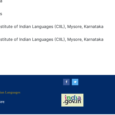
ra
cs
nstitute of Indian Languages (CIIL), Mysore, Karnataka
nstitute of Indian Languages (CIIL), Mysore, Karnataka
ndian Languages
ोजना