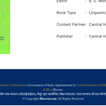
Editor
:
B. G. Mis
Book Type
:
Linguisti
Content Partner
:
Central I
Publisher
:
Central I
inistry of Education
, Government of India, Implemented by
Central Institute of I
(CIIL)
, Mysuru
तीय भाषा संस्थान (सीआईआईएल), मैसूर द्वारा कार्यान्वित, शिक्षा मंत्रालय, भारत सरकार की एक परिय
© Copyright
Bharatavani
. All Rights Reserved