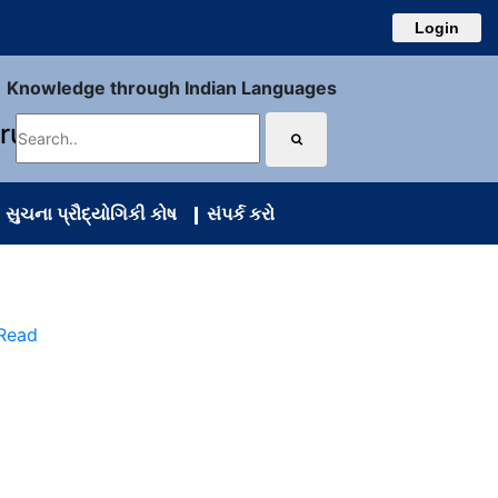
Login
Knowledge through Indian Languages
uru
સુચના પ્રૌદ્યોગિકી કોષ
સંપર્ક કરો
 Read