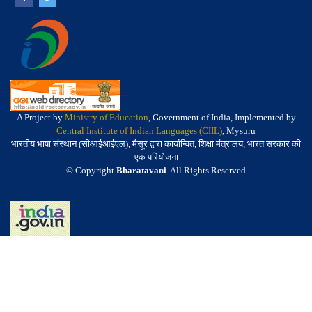
A Project by
Ministry of Education
, Government of India, Implemented by
Central Institute of Indian Languages (CIIL)
, Mysuru
भारतीय भाषा संस्थान (सीआईआईएल), मैसूर द्वारा कार्यान्वित, शिक्षा मंत्रालय, भारत सरकार की
एक परियोजना
© Copyright
Bharatavani
. All Rights Reserved