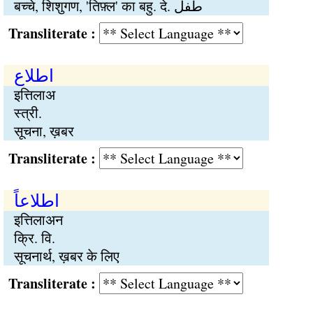
बच्चे, शिशुगण, 'तिफ़्ल' का बहु. दे. طفل
Transliterate :
اطلاع
इत्तिलाअ
स्त्री.
सूचना, ख़बर
Transliterate :
اطلاعاً
इत्तिलाअन
क्रि. वि.
सूचनार्थ, ख़बर के लिए
Transliterate :