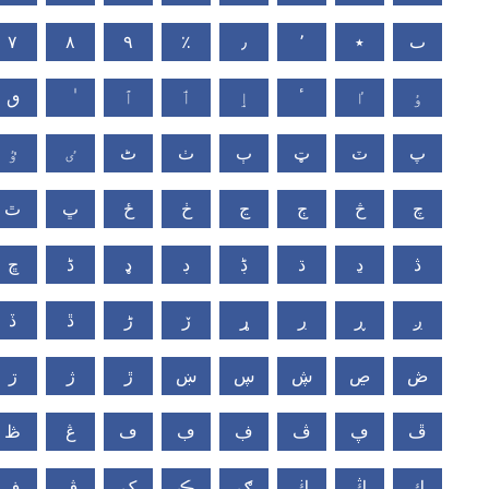
٧
٨
٩
٪
٫
٬
٭
ٮ
ٶ
ٵ
ٴ
ٳ
ٲ
ٱ
ٯ
پ
ٽ
ټ
ٻ
ٺ
ٹ
ٸ
ٷ
چ
څ
ڄ
ڃ
ڂ
ځ
ڀ
ٿ
ڎ
ڍ
ڌ
ڋ
ڊ
ډ
ڈ
ڇ
ږ
ڕ
ڔ
ړ
ڒ
ڑ
ڐ
ڏ
ڞ
ڝ
ڜ
ڛ
ښ
ڙ
ژ
ڗ
ڦ
ڥ
ڤ
ڣ
ڢ
ڡ
ڠ
ڟ
ڮ
ڭ
ڬ
ګ
ڪ
ک
ڨ
ڧ