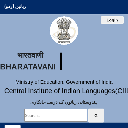
زبانیں (ُردو)
Login
भारतवाणी
BHARATAVANI
Ministry of Education, Government of India
Central Institute of Indian Languages(CI
ہندوستانی زبانوں کے ذریعے جانکاری