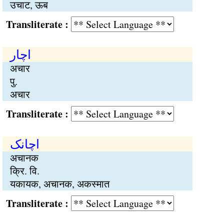
उचाट, ऊब
Transliterate :
اچار
अचार
पु.
अचार
Transliterate :
اچانک
अचानक
क्रि. वि.
यकायक, अचानक, अकस्मात
Transliterate :