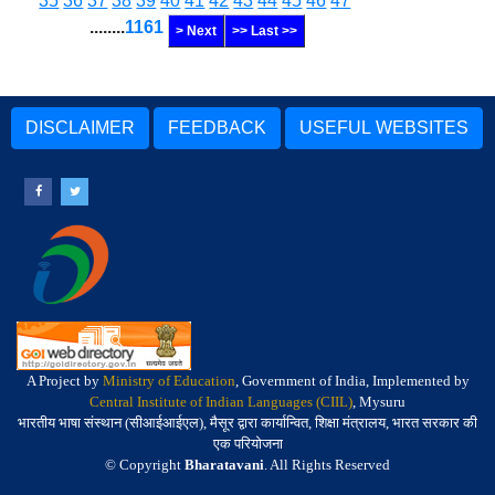
35
36
37
38
39
40
41
42
43
44
45
46
47
........
1161
> Next
>> Last >>
DISCLAIMER
FEEDBACK
USEFUL WEBSITES
A Project by
Ministry of Education
, Government of India, Implemented by
Central Institute of Indian Languages (CIIL)
, Mysuru
भारतीय भाषा संस्थान (सीआईआईएल), मैसूर द्वारा कार्यान्वित, शिक्षा मंत्रालय, भारत सरकार की
एक परियोजना
© Copyright
Bharatavani
. All Rights Reserved