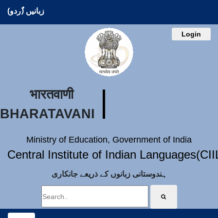
زبانیں (ُردو)
Login
भारतवाणी
BHARATAVANI
Ministry of Education, Government of India
Central Institute of Indian Languages(CI
ہندوستانی زبانوں کے ذریعے جانکاری