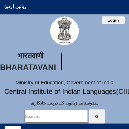
زبانیں (ُردو)
Login
भारतवाणी
BHARATAVANI
Ministry of Education, Government of India
Central Institute of Indian Languages(CI
ہندوستانی زبانوں کے ذریعے جانکاری