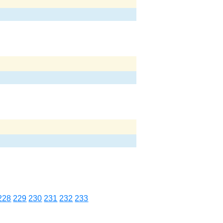
228
229
230
231
232
233