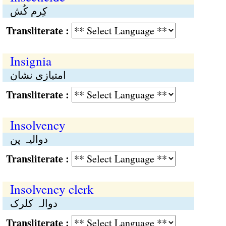
کِرم کُش
Transliterate :
Insignia
امتیازی نشان
Transliterate :
Insolvency
دوالیہ پن
Transliterate :
Insolvency clerk
دوالہ کلرک
Transliterate :