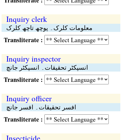
Transliterate :
Inquiry clerk
معلومات کلرک۔ پوچھ تاچھ کلرک
Transliterate :
Inquiry inspector
انسپکٹر تحقیقات۔ انسپکٹر جانچ
Transliterate :
Inquiry officer
افسر تحقیقات۔ افسر جانچ
Transliterate :
Insecticide