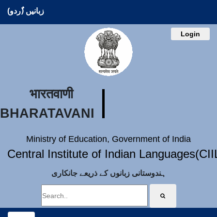
زبانیں (ُردو)
Login
भारतवाणी
BHARATAVANI
Ministry of Education, Government of India
Central Institute of Indian Languages(CI
ہندوستانی زبانوں کے ذریعے جانکاری