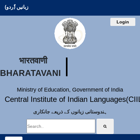
زبانیں (ُردو)
Login
भारतवाणी
BHARATAVANI
Ministry of Education, Government of India
Central Institute of Indian Languages(CI
ہندوستانی زبانوں کے ذریعے جانکاری