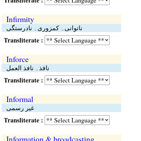
Transliterate :
Infirmity
ناتوانی۔ کمزوری۔ نادرستگی
Transliterate :
Inforce
نافذ۔ نافذ العمل
Transliterate :
Informal
غیر رسمی
Transliterate :
Information & broadcasting