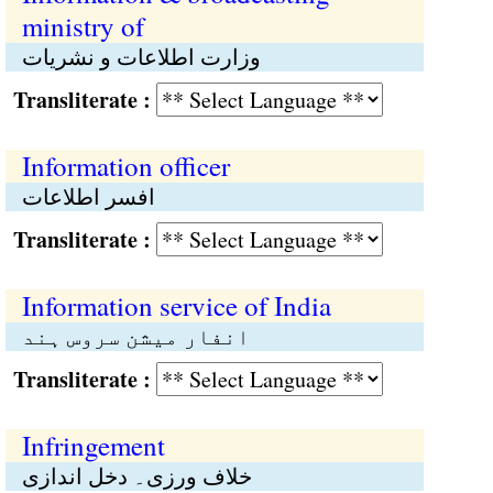
ministry of
وزارت اطلاعات و نشریات
Transliterate :
Information officer
افسر اطلاعات
Transliterate :
Information service of India
انفار میشن سروس ہند
Transliterate :
Infringement
خلاف ورزی۔ دخل اندازی