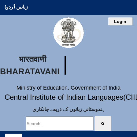
زبانیں (ُردو)
Login
भारतवाणी
BHARATAVANI
Ministry of Education, Government of India
Central Institute of Indian Languages(CI
ہندوستانی زبانوں کے ذریعے جانکاری