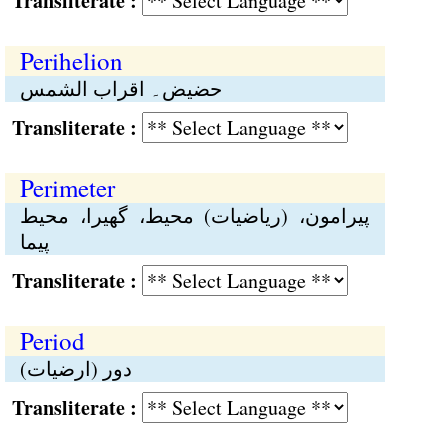
Transliterate :
Perihelion
حضیض۔ اقراب الشمس
Transliterate :
Perimeter
پیرامون، (ریاضیات) محیط، گھیرا، محیط
پیما
Transliterate :
Period
دور (ارضیات)
Transliterate :