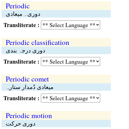
Periodic
دوری۔ میعادی
Transliterate :
Periodic classification
دوری درجہ بندی
Transliterate :
Periodic comet
میعادی دُمدار ستارہ
Transliterate :
Periodic motion
دوری حرکت