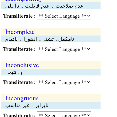
عدم صلاحیت ۔ عدم قابلیت ۔ نااہلی
Transliterate :
Incomplete
نامکمل۔ تشنہ ۔ ادھورا ۔ ناتمام
Transliterate :
Inconclusive
بے نتیجہ
Transliterate :
Incongruous
نابرابر ۔ غیر مناسب
Transliterate :