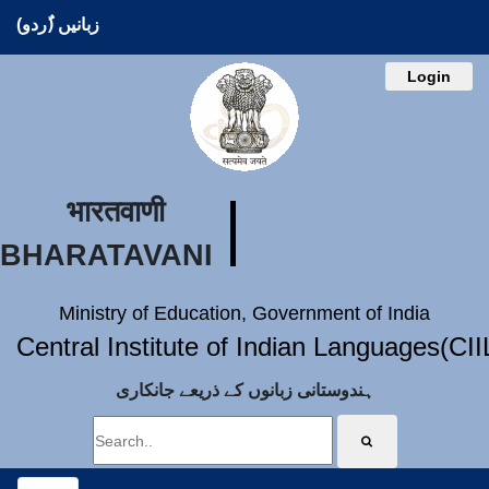
زبانیں (ُردو)
Login
भारतवाणी
BHARATAVANI
Ministry of Education, Government of India
Central Institute of Indian Languages(CI
ہندوستانی زبانوں کے ذریعے جانکاری