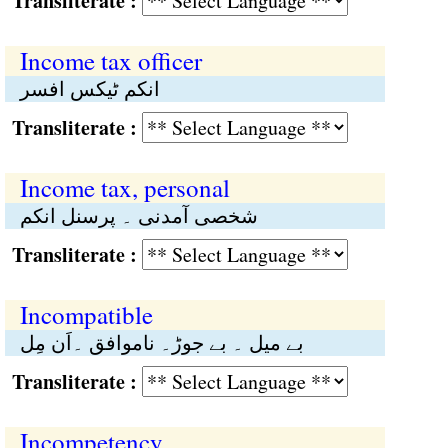
Transliterate :
Income tax officer
انکم ٹیکس افسر
Transliterate :
Income tax, personal
شخصی آمدنی ۔ پرسنل انکم
Transliterate :
Incompatible
بے میل ۔ بے جوڑ۔ ناموافق ۔اَن مِل
Transliterate :
Incompetency