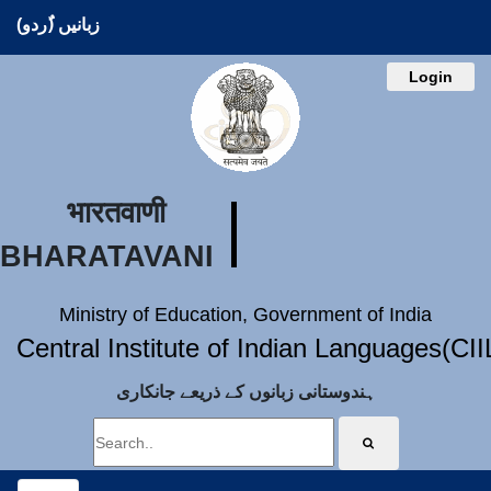
زبانیں (ُردو)
Login
भारतवाणी
BHARATAVANI
Ministry of Education, Government of India
Central Institute of Indian Languages(CI
ہندوستانی زبانوں کے ذریعے جانکاری