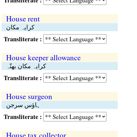
Transliterate :
House rent
کرایہ مکان
Transliterate :
House keeper allowance
کرایہ مکان بھتّہ
Transliterate :
House surgeon
ہاؤس سرجن
Transliterate :
House tax collector