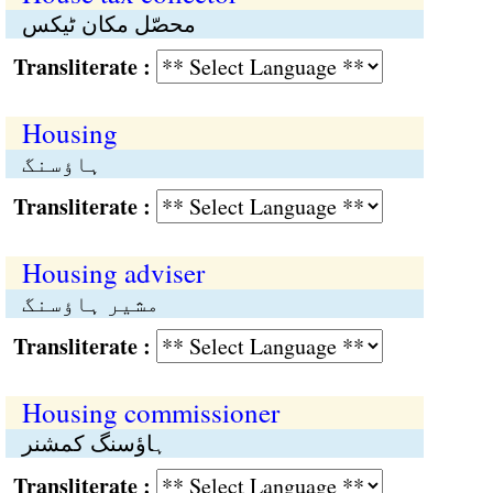
محصّل مکان ٹیکس
Transliterate :
Housing
ہاؤسنگ
Transliterate :
Housing adviser
مشیر ہاؤسنگ
Transliterate :
Housing commissioner
ہاؤسنگ کمشنر
Transliterate :