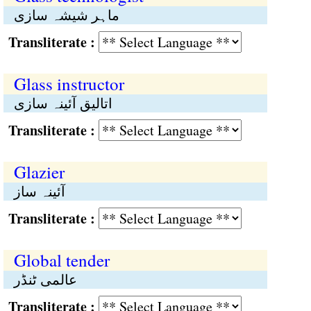
ماہر شیشہ سازی
Transliterate :
Glass instructor
اتالیق آئینہ سازی
Transliterate :
Glazier
آئینہ ساز
Transliterate :
Global tender
عالمی ٹنڈر
Transliterate :