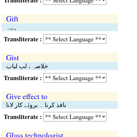
Transliterate :
Gift
ہبہ
Transliterate :
Gist
خلاصہ ، لب لباب
Transliterate :
Give effect to
نافذ کرنا ۔ بروئے کار لانا
Transliterate :
Glass technologist