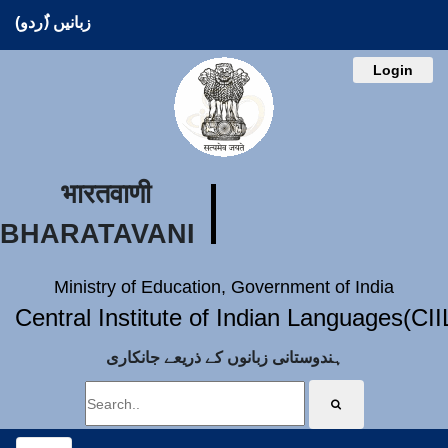
زبانیں (ُردو)
Login
भारतवाणी
BHARATAVANI
Ministry of Education, Government of India
Central Institute of Indian Languages(CI
ہندوستانی زبانوں کے ذریعے جانکاری