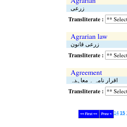
Agrarian
زرعی
Transliterate :
Agrarian law
زرعی قانون
Transliterate :
Agreement
اقرار نامہ ۔ معاہدہ
Transliterate :
14
15
<< First <<
Prev <