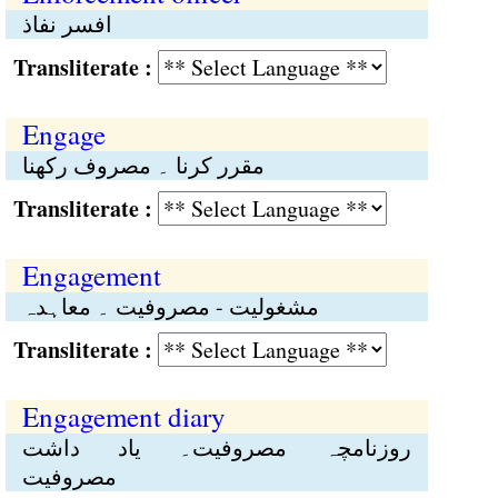
افسر نفاذ
Transliterate :
Engage
مقرر کرنا ۔ مصروف رکھنا
Transliterate :
Engagement
مشغولیت - مصروفیت ۔ معاہدہ
Transliterate :
Engagement diary
روزنامچہ مصروفیت۔ یاد داشت
مصروفیت