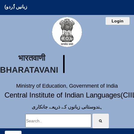
زبانیں (ُردو)
Login
भारतवाणी
BHARATAVANI
Ministry of Education, Government of India
Central Institute of Indian Languages(CI
ہندوستانی زبانوں کے ذریعے جانکاری