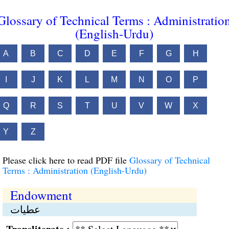
Glossary of Technical Terms : Administratio
(English-Urdu)
A
B
C
D
E
F
G
H
I
J
K
L
M
N
O
P
Q
R
S
T
U
V
W
X
Y
Z
Please click here to read PDF file
Glossary of Technical
Terms : Administration (English-Urdu)
Endowment
عطیات