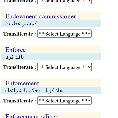
Transliterate :
Endowment commissioner
کمشنر عطیات
Transliterate :
Enforce
نافذ کرنا
Transliterate :
Enforcement
نفاذ کرنا ۔ (حکم یا شرائط)
Transliterate :
Enforcement officer