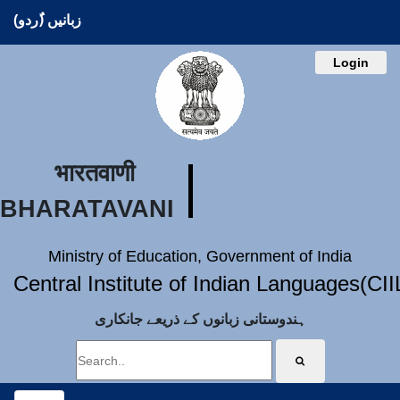
زبانیں (ُردو)
Login
भारतवाणी
BHARATAVANI
Ministry of Education, Government of India
Central Institute of Indian Languages(CI
ہندوستانی زبانوں کے ذریعے جانکاری