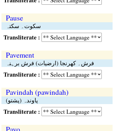
Transliterate :
Pause
سکوت۔ سکتہ
Transliterate :
Pavement
فرش۔ کھرنجا (ارضیات) فرش برہنہ
Transliterate :
Pavindah (pawindah)
پاوندہ (پشتو)
Transliterate :
Pavo