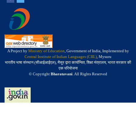
A Project by
Ministry of Education
, Government of India, Implemented by
Central Institute of Indian Languages (CIIL)
, Mysuru
भारतीय भाषा संस्थान (सीआईआईएल), मैसूर द्वारा कार्यान्वित, शिक्षा मंत्रालय, भारत सरकार की
एक परियोजना
© Copyright
Bharatavani
. All Rights Reserved