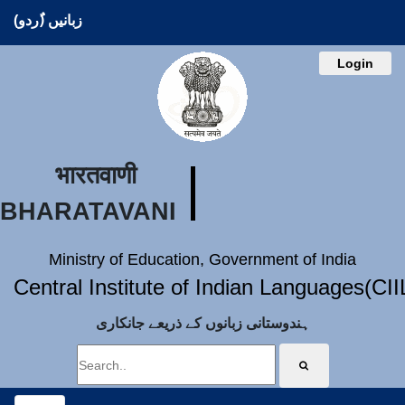
زبانیں (ُردو)
Login
भारतवाणी
BHARATAVANI
Ministry of Education, Government of India
Central Institute of Indian Languages(CI
ہندوستانی زبانوں کے ذریعے جانکاری