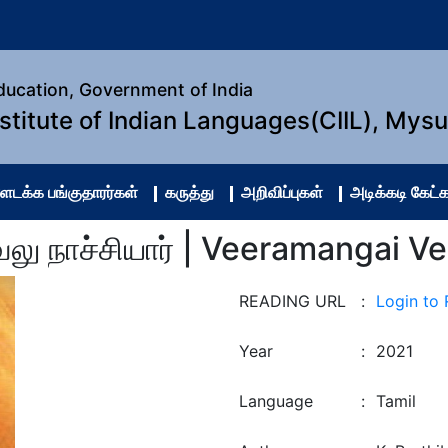
Education, Government of India
nstitute of Indian Languages(CIIL), Mys
ளடக்க பங்குதாரர்கள்
கருத்து
அறிவிப்புகள்
அடிக்கடி கேட்க
லு நாச்சியார் | Veeramangai V
READING URL
:
Login to
Year
:
2021
Language
:
Tamil