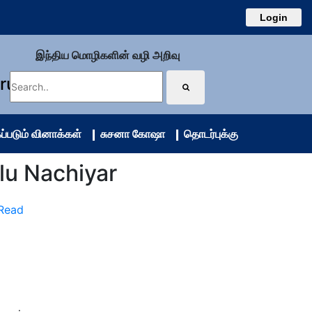
Login
இந்திய மொழிகளின் வழி அறிவு
uru
ப்படும் வினாக்கள்
சுசனா கோஷா
தொடர்புக்கு
elu Nachiyar
 Read