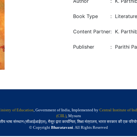
Author
:
K. Parthi
Book Type
:
Literatur
Content Partner
:
K. Parthi
Publisher
:
Parithi P
inistry of Education
, Government of India, Implemented by
Central Institute of I
(CIIL)
, Mysuru
तीय भाषा संस्थान (सीआईआईएल), मैसूर द्वारा कार्यान्वित, शिक्षा मंत्रालय, भारत सरकार की एक परिय
© Copyright
Bharatavani
. All Rights Reserved