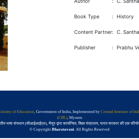
Author
:
C. Santh
Book Type
:
History
Content Partner
:
C. Santh
Publisher
:
Prabhu V
inistry of Education
, Government of India, Implemented by
Central Institute of I
(CIIL)
, Mysuru
तीय भाषा संस्थान (सीआईआईएल), मैसूर द्वारा कार्यान्वित, शिक्षा मंत्रालय, भारत सरकार की एक परिय
© Copyright
Bharatavani
. All Rights Reserved