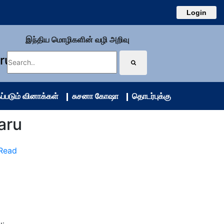
Login
இந்திய மொழிகளின் வழி அறிவு
uru
ப்படும் வினாக்கள்
சுசனா கோஷா
தொடர்புக்கு
laru
 Read