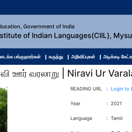
Education, Government of India
nstitute of Indian Languages(CIIL), Mys
ளடக்க பங்குதாரர்கள்
கருத்து
அறிவிப்புகள்
அடிக்கடி கேட்க
ாவி ஊர் வரலாறு | Niravi Ur Vara
READING URL
:
Login to
Year
:
2021
Language
:
Tamil