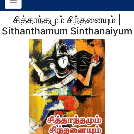
சித்தாந்தமும் சிந்தனையும் |
Sithanthamum Sinthanaiyum