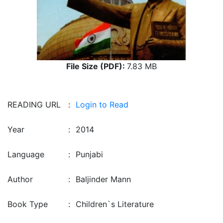
File Size (PDF):
7.83 MB
READING URL
:
Login to Read
Year
:
2014
Language
:
Punjabi
Author
:
Baljinder Mann
Book Type
:
Children`s Literature