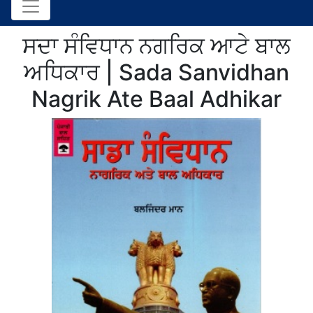
ਸਦਾ ਸੰਵਿਧਾਨ ਨਗਰਿਕ ਆਟੇ ਬਾਲ
ਅਧਿਕਾਰ | Sada Sanvidhan
Nagrik Ate Baal Adhikar