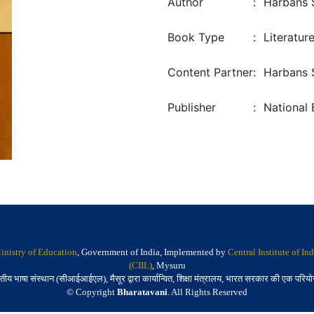
Author
:
Harbans 
Book Type
:
Literatur
Content Partner
:
Harbans 
Publisher
:
National
inistry of Education
, Government of India, Implemented by
Central Institute of I
(CIIL)
, Mysuru
तीय भाषा संस्थान (सीआईआईएल), मैसूर द्वारा कार्यान्वित, शिक्षा मंत्रालय, भारत सरकार की एक परिय
© Copyright
Bharatavani
. All Rights Reserved