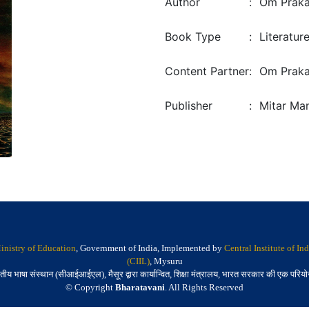
Author
:
Om Praka
Book Type
:
Literatur
Content Partner
:
Om Praka
Publisher
:
Mitar Man
inistry of Education
, Government of India, Implemented by
Central Institute of I
(CIIL)
, Mysuru
तीय भाषा संस्थान (सीआईआईएल), मैसूर द्वारा कार्यान्वित, शिक्षा मंत्रालय, भारत सरकार की एक परिय
© Copyright
Bharatavani
. All Rights Reserved