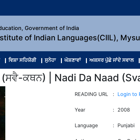
Education, Government of India
nstitute of Indian Languages(CIIL), Mys
ਵਿਸ਼ਾ ਸਹਿਯੋਗੀ
ਸੁਨੇਹਾ
ਘੋਸ਼ਣਾਵਾਂ
ਅਕਸਰ ਪੁੱਛੇ ਜਾਂਦੇ ਸਵਾਲ
ਦ (ਸਵੈ-ਕਥਨ) | Nadi Da Naad (Sv
READING URL
:
Login to
Year
:
2008
Language
:
Punjabi