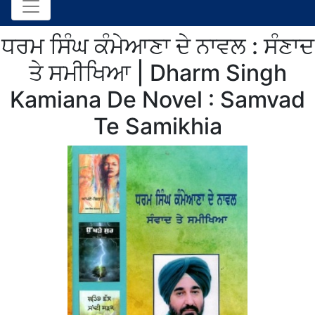
ਧਰਮ ਸਿੰਘ ਕੰਮੇਆਣਾ ਦੇ ਨਾਵਲ : ਸੰਣਾਦ
ਤੇ ਸਮੀਖਿਆ | Dharm Singh
Kamiana De Novel : Samvad
Te Samikhia