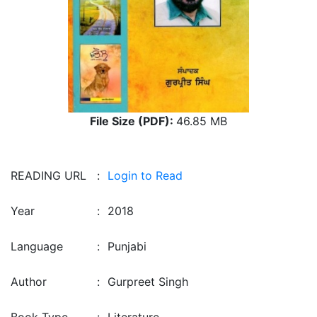
File Size (PDF):
46.85 MB
READING URL
:
Login to Read
Year
:
2018
Language
:
Punjabi
Author
:
Gurpreet Singh