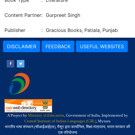
Book Type
:
Literature
Content Partner
:
Gurpreet Singh
Publisher
:
Gracious Books, Patiala, Punjab
DISCLAIMER
FEEDBACK
USEFUL WEBSITES
A Project by
Ministry of Education
, Government of India, Implemented by
Central Institute of Indian Languages (CIIL)
, Mysuru
भारतीय भाषा संस्थान (सीआईआईएल), मैसूर द्वारा कार्यान्वित, शिक्षा मंत्रालय, भारत सरकार की
एक परियोजना