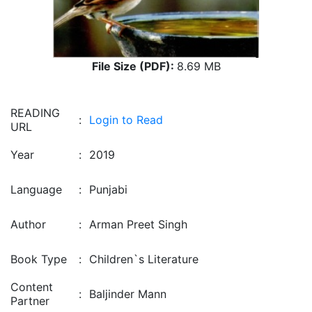
File Size (PDF):
8.69 MB
READING
:
Login to Read
URL
Year
:
2019
Language
:
Punjabi
Author
:
Arman Preet Singh
Book Type
:
Children`s Literature
Content
:
Baljinder Mann
Partner