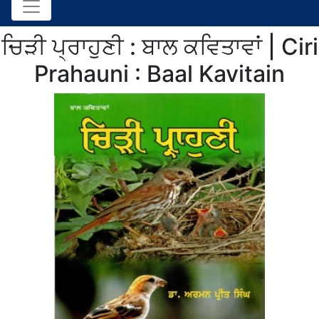
ਚਿੜੀ ਪ੍ਰਾਹੁਣੀ : ਬਾਲ ਕਵਿਤਾਵਾਂ | Ciri
Prahauni : Baal Kavitain