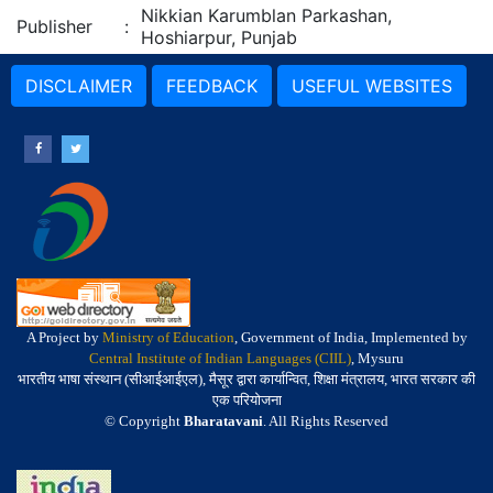
Nikkian Karumblan Parkashan,
Publisher
:
Hoshiarpur, Punjab
DISCLAIMER
FEEDBACK
USEFUL WEBSITES
A Project by
Ministry of Education
, Government of India, Implemented by
Central Institute of Indian Languages (CIIL)
, Mysuru
भारतीय भाषा संस्थान (सीआईआईएल), मैसूर द्वारा कार्यान्वित, शिक्षा मंत्रालय, भारत सरकार की
एक परियोजना
© Copyright
Bharatavani
. All Rights Reserved