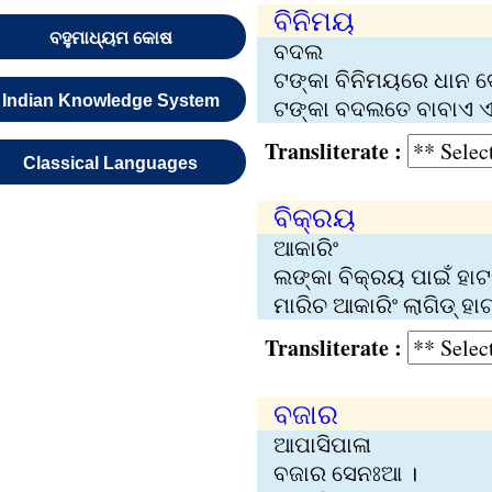
ବିନିମୟ
ବହୁମାଧ୍ୟମ କୋଷ
ବଦଲ
ଟଙ୍କା ବିନିମୟରେ ଧାନ ଦ
Indian Knowledge System
ଟଙ୍କା ବଦଲତେ ବାବାଏ ଏ
Transliterate :
Classical Languages
ବିକ୍ରୟ
ଆକାରିଂ
ଲଙ୍କା ବିକ୍ରୟ ପାଇଁ ହାଟ
ମାରିଚ ଆକାରିଂ ଲାଗିଡ୍ ହାଟ
Transliterate :
ବଜାର
ଆପାସିପାଳା
ବଜାର ସେନଃଆ ।