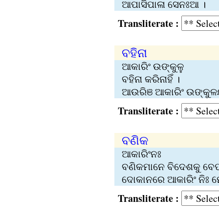
ଆପାସିପାଳା ସେନଃଆ ।
Transliterate :
ବହିନା
ଆକାରିଂ ଉଙ୍କୁଳୁ
ବହିନା କରିନାହିଁ ।
ଆଉରିଞ ଆକାରିଂ ଉଙ୍କୁଳ
Transliterate :
ବଣିକ
ଆକାରିଂନଃ
ବଣିକମାନେ ବିଦେଶକୁ ବେପା
ଦୋକାନରେ ଆକାରିଂ ନିଃ ମ
Transliterate :