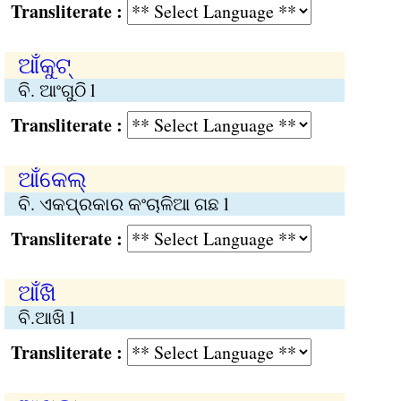
Transliterate :
ଆଁକୁଟ୍‍
ବି. ଆଂଗୁଠି l
Transliterate :
ଆଁକେଲ୍‍
ବି. ଏକପ୍ରକାର କଂଚାଳିଆ ଗଛ l
Transliterate :
ଆଁଖି
ବି.ଆଖି l
Transliterate :