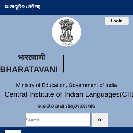
ଭାଷାଗୁଡ଼ିକ (ଓଡ଼ିଆ)
Login
भारतवाणी
BHARATAVANI
Ministry of Education, Government of India
Central Institute of Indian Languages(CI
ଭାରତୀୟଭାଷା ମାଧ୍ୟମରେ ଜ୍ଞାନ