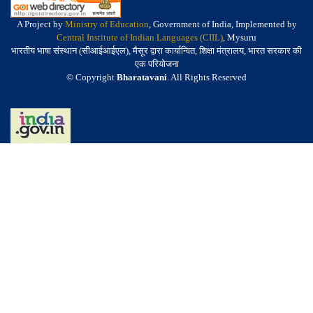
A Project by
Ministry of Education
, Government of India, Implemented by
Central Institute of Indian Languages (CIIL)
, Mysuru
भारतीय भाषा संस्थान (सीआईआईएल), मैसूर द्वारा कार्यान्वित, शिक्षा मंत्रालय, भारत सरकार की
एक परियोजना
© Copyright
Bharatavani
. All Rights Reserved